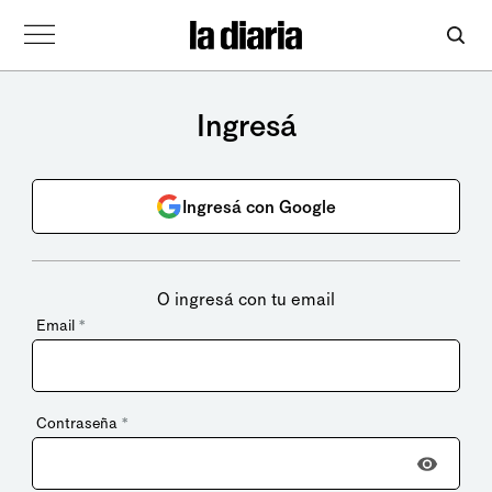
Ingresá
Ingresá con Google
O ingresá con tu email
Email
*
Contraseña
*