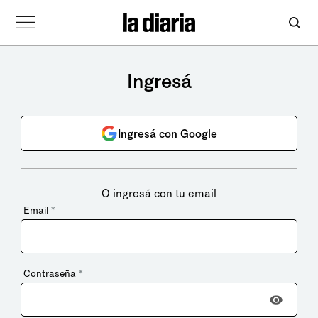
Ingresá
Ingresá con Google
O ingresá con tu email
Email
*
Contraseña
*