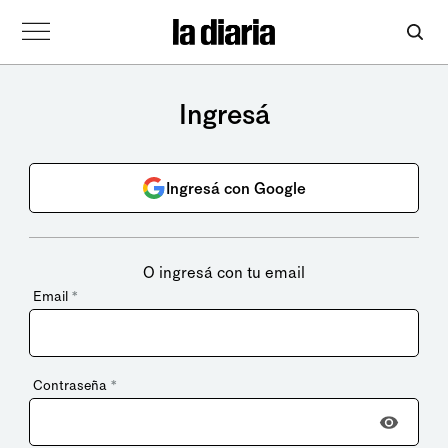
Ingresá
Ingresá con Google
O ingresá con tu email
Email
*
Contraseña
*