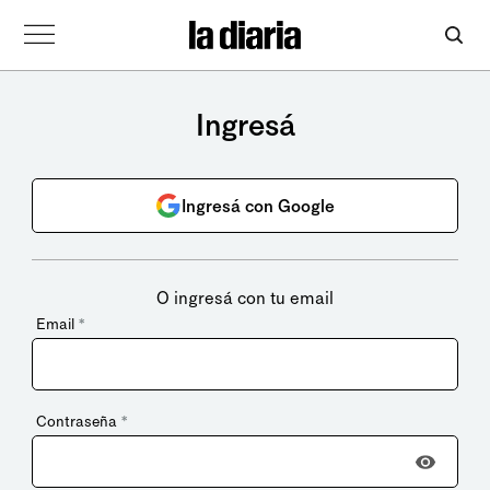
Ingresá
Ingresá con Google
O ingresá con tu email
Email
*
Contraseña
*