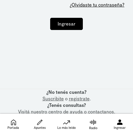
¿Olvidaste tu contraseña?
Ingresar
¿No tenés cuenta?
Suscribite
o
registrate
.
¿Tenés consultas?
Visitá nuestro
centro de ayuda
o
contactanos
.
Portada
Apuntes
Lo más leído
Ingresar
Radio