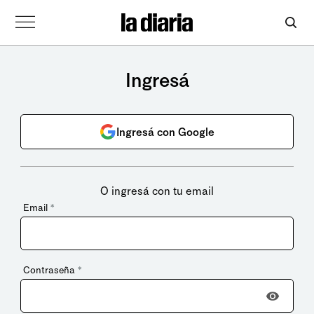
Ingresá
Ingresá con Google
O ingresá con tu email
Email
*
Contraseña
*