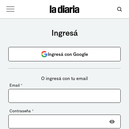
Ingresá
Ingresá con Google
O ingresá con tu email
Email
*
Contraseña
*