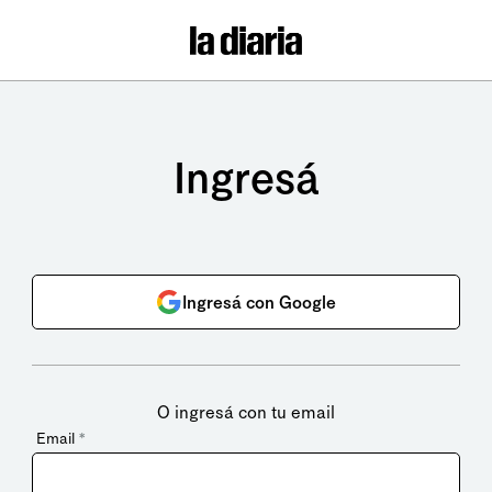
Ingresá
Ingresá con Google
O ingresá con tu email
Email
*