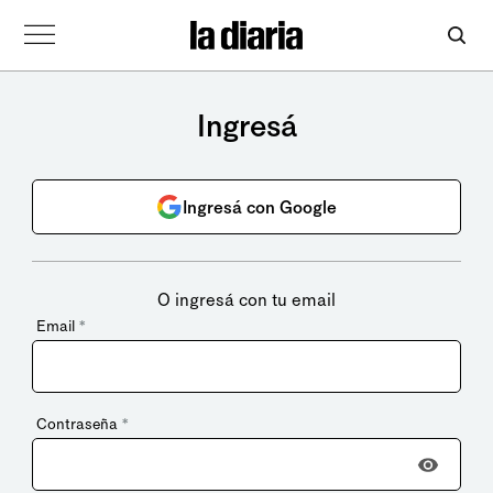
Ingresá
Ingresá con Google
O ingresá con tu email
Email
*
Contraseña
*