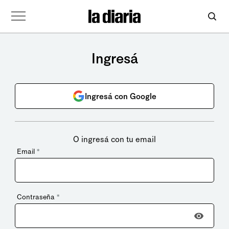
Ingresá
Ingresá con Google
O ingresá con tu email
Email
*
Contraseña
*