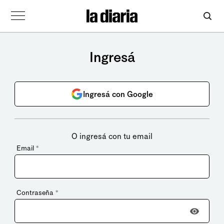
Ingresá
Ingresá con Google
O ingresá con tu email
Email
*
Contraseña
*