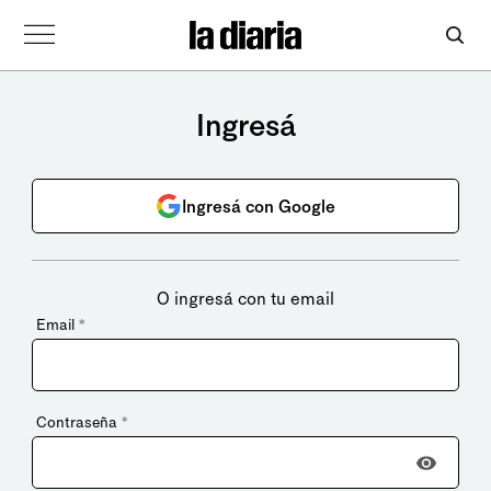
Ingresá
Ingresá con Google
O ingresá con tu email
Email
*
Contraseña
*