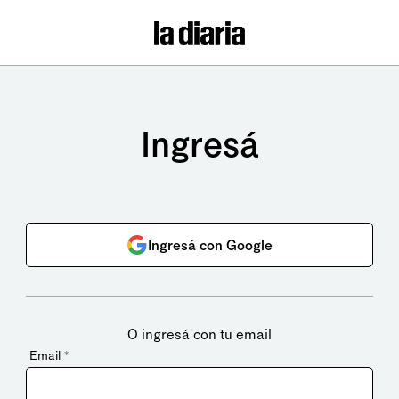
Ingresá
Ingresá con Google
O ingresá con tu email
Email
*