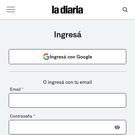
Ingresá
Ingresá con Google
O ingresá con tu email
Email
*
Contraseña
*