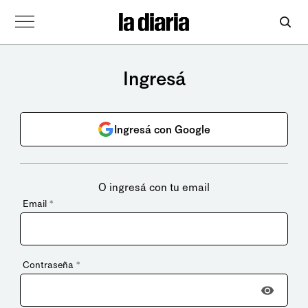
Ingresá
Ingresá con Google
O ingresá con tu email
Email
*
Contraseña
*