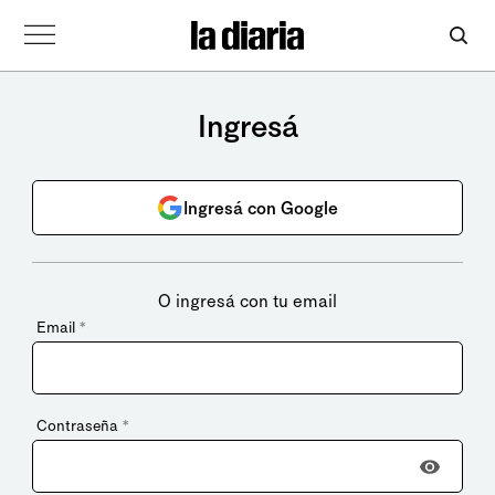
Ingresá
Ingresá con Google
O ingresá con tu email
Email
*
Contraseña
*