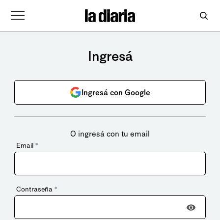
Ingresá
Ingresá con Google
O ingresá con tu email
Email
*
Contraseña
*