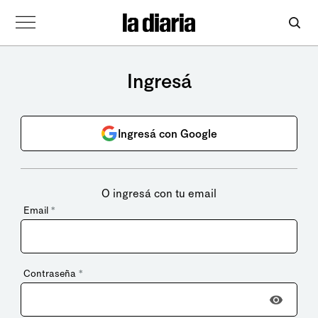
Ingresá
Ingresá con Google
O ingresá con tu email
Email
*
Contraseña
*