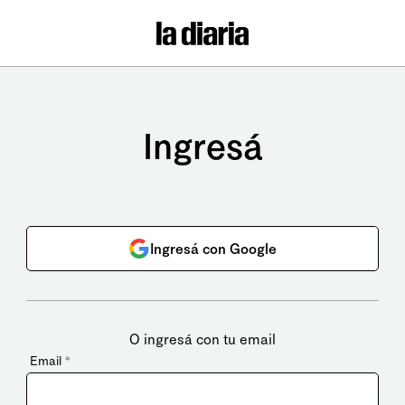
Ingresá
Ingresá con Google
O ingresá con tu email
Email
*