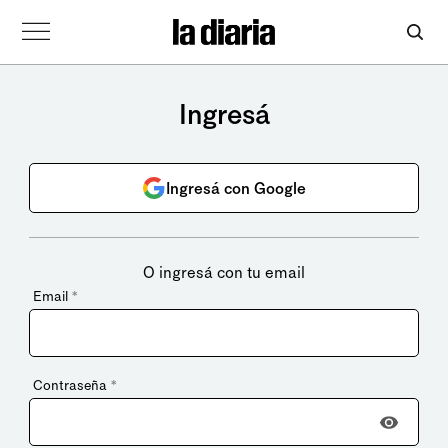
Ingresá
Ingresá con Google
O ingresá con tu email
Email
*
Contraseña
*