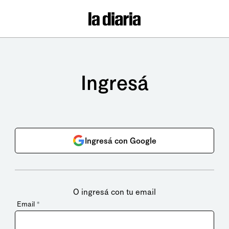
Ingresá
Ingresá con Google
O ingresá con tu email
Email
*