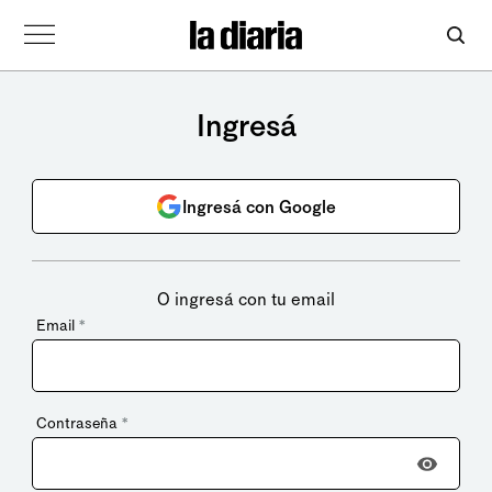
Ingresá
Ingresá con Google
O ingresá con tu email
Email
*
Contraseña
*