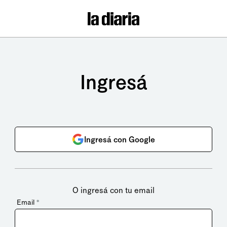
Ingresá
Ingresá con Google
O ingresá con tu email
Email
*