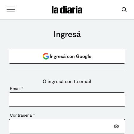
Ingresá
Ingresá con Google
O ingresá con tu email
Email
*
Contraseña
*