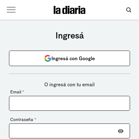
Ingresá
Ingresá con Google
O ingresá con tu email
Email
*
Contraseña
*