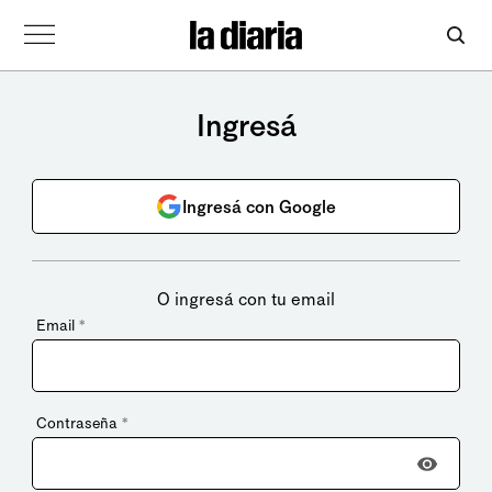
Ingresá
Ingresá con Google
O ingresá con tu email
Email
*
Contraseña
*