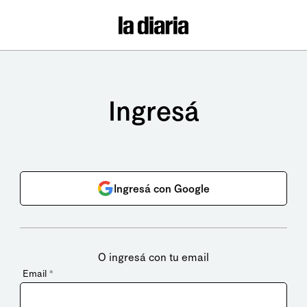
Ingresá
Ingresá con Google
O ingresá con tu email
Email
*