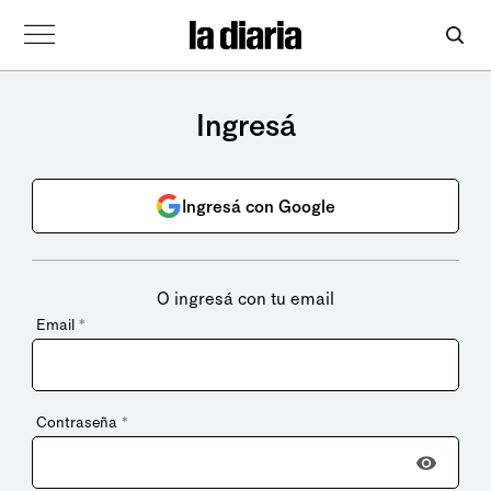
Ingresá
Ingresá con Google
O ingresá con tu email
Email
*
Contraseña
*