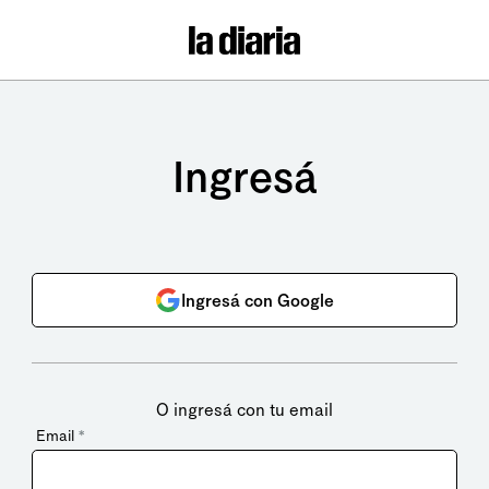
Ingresá
Ingresá con Google
O ingresá con tu email
Email
*