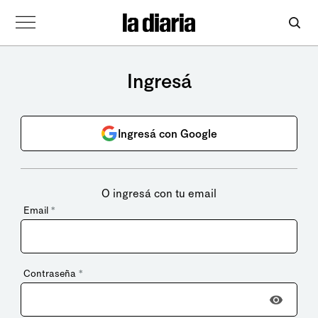
Ingresá
Ingresá con Google
O ingresá con tu email
Email
*
Contraseña
*