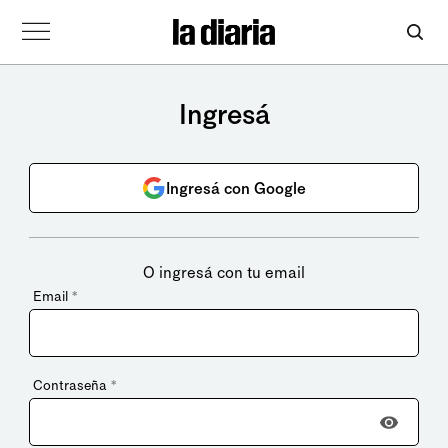
Ingresá
Ingresá con Google
O ingresá con tu email
Email
*
Contraseña
*