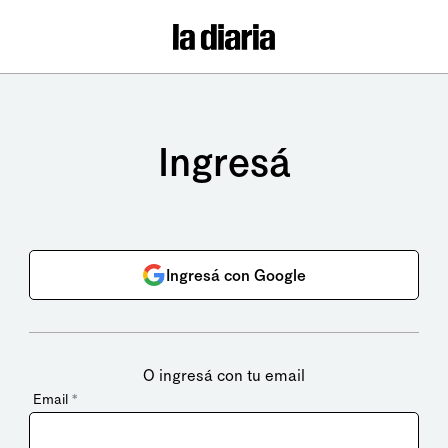
Ingresá
Ingresá con Google
O ingresá con tu email
Email
*