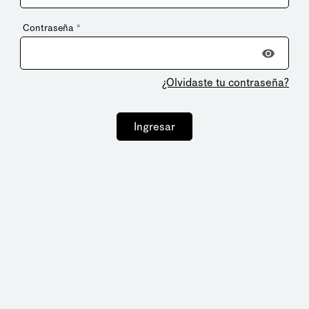
Contraseña
*
¿Olvidaste tu contraseña?
Ingresar