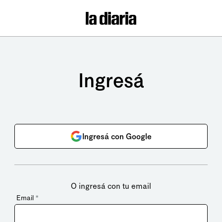
Ingresá
Ingresá con Google
O ingresá con tu email
Email
*