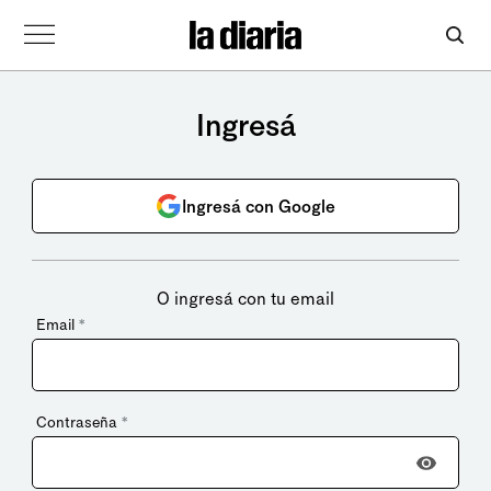
Ingresá
Ingresá con Google
O ingresá con tu email
Email
*
Contraseña
*