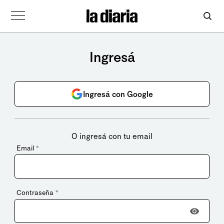
Ingresá
Ingresá con Google
O ingresá con tu email
Email
*
Contraseña
*