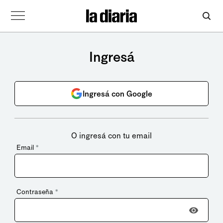
Ingresá
Ingresá con Google
O ingresá con tu email
Email
*
Contraseña
*