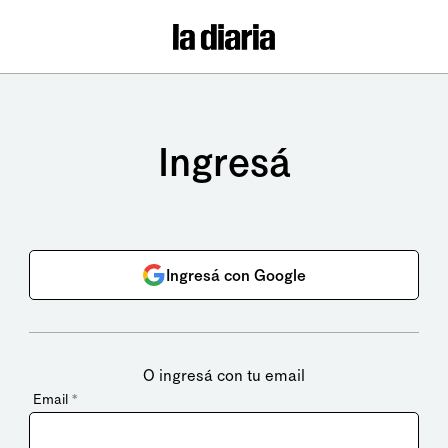
Ingresá
Ingresá con Google
O ingresá con tu email
Email
*