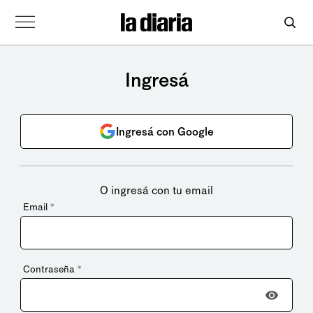
Ingresá
Ingresá con Google
O ingresá con tu email
Email
*
Contraseña
*