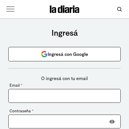
Ingresá
Ingresá con Google
O ingresá con tu email
Email
*
Contraseña
*