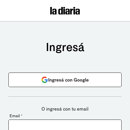
Ingresá
Ingresá con Google
O ingresá con tu email
Email
*