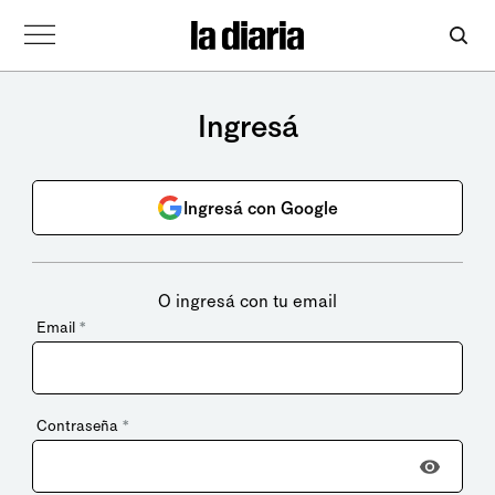
Ingresá
Ingresá con Google
O ingresá con tu email
Email
*
Contraseña
*