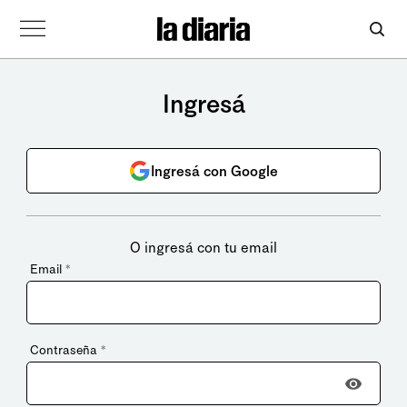
Ingresá
Ingresá con Google
O ingresá con tu email
Email
*
Contraseña
*