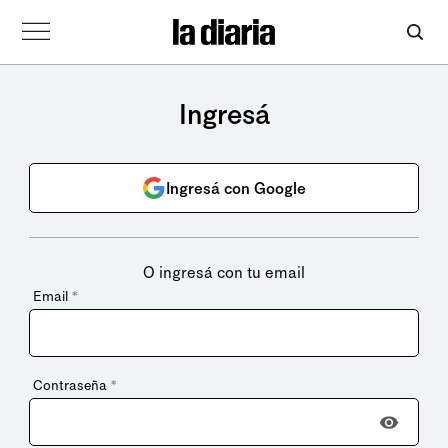
Ingresá
Ingresá con Google
O ingresá con tu email
Email
*
Contraseña
*