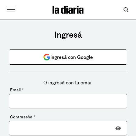
Ingresá
Ingresá con Google
O ingresá con tu email
Email
*
Contraseña
*