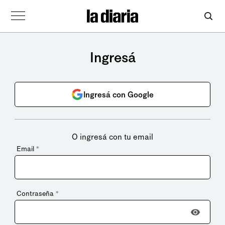
Ingresá
Ingresá con Google
O ingresá con tu email
Email
*
Contraseña
*