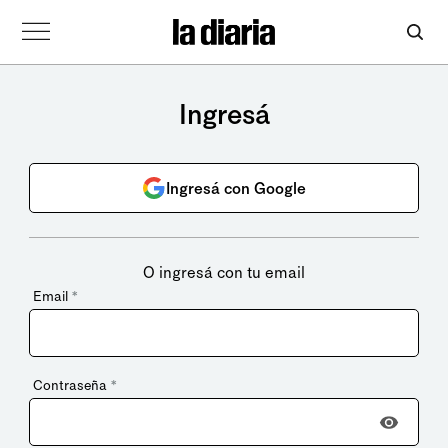
Ingresá
Ingresá con Google
O ingresá con tu email
Email
*
Contraseña
*