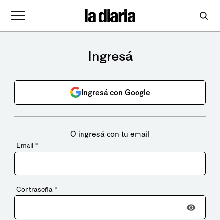
Ingresá
Ingresá con Google
O ingresá con tu email
Email
*
Contraseña
*