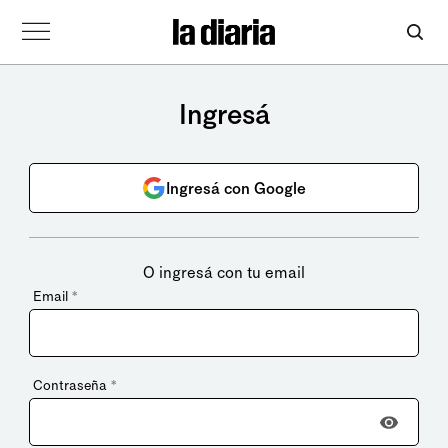
Ingresá
Ingresá con Google
O ingresá con tu email
Email
*
Contraseña
*