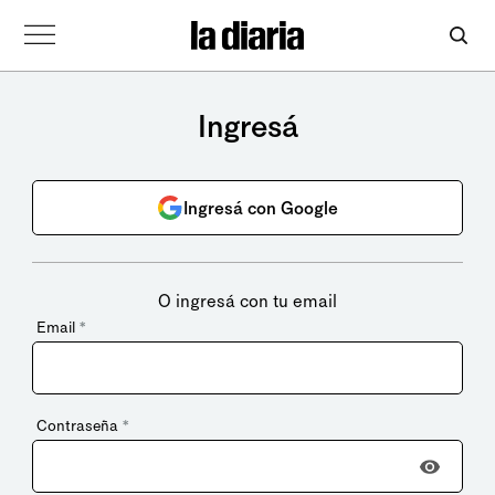
Ingresá
Ingresá con Google
O ingresá con tu email
Email
*
Contraseña
*