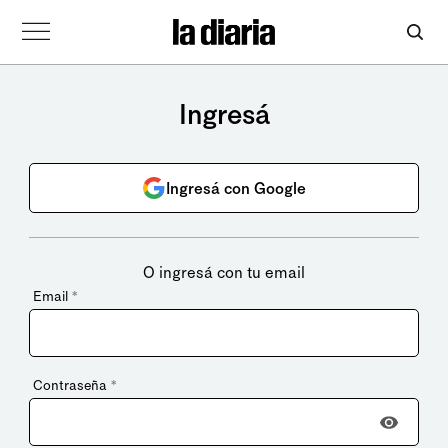
Ingresá
Ingresá con Google
O ingresá con tu email
Email
*
Contraseña
*