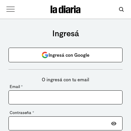
Ingresá
Ingresá con Google
O ingresá con tu email
Email
*
Contraseña
*